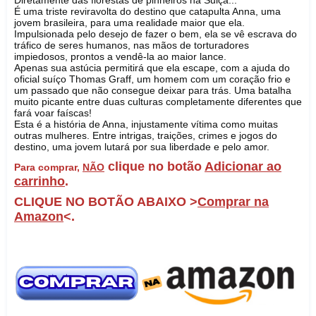
Diretamente das florestas de pinheiros na Suiça...
É uma triste reviravolta do destino que catapulta Anna, uma
jovem brasileira, para uma realidade maior que ela.
Impulsionada pelo desejo de fazer o bem, ela se vê escrava do
tráfico de seres humanos, nas mãos de torturadores
impiedosos, prontos a vendê-la ao maior lance.
Apenas sua astúcia permitirá que ela escape, com a ajuda do
oficial suíço Thomas Graff, um homem com um coração frio e
um passado que não consegue deixar para trás. Uma batalha
muito picante entre duas culturas completamente diferentes que
fará voar faíscas!
Esta é a história de Anna, injustamente vítima como muitas
outras mulheres. Entre intrigas, traições, crimes e jogos do
destino, uma jovem lutará por sua liberdade e pelo amor.
clique no botão
Adicionar ao
Para comprar,
NÃO
carrinho
.
CLIQUE NO BOTÃO ABAIXO >
Comprar na
Amazon
<.