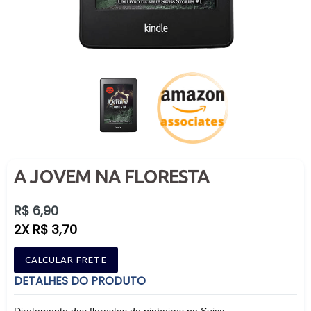
A JOVEM NA FLORESTA
Preço
R$ 6,90
normal
2X R$ 3,70
CALCULAR FRETE
DETALHES DO PRODUTO