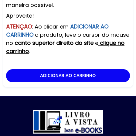
maneira possível.
Aproveite!
ATENÇÃO
: Ao clicar em
ADICIONAR AO
CARRINHO
o produto, leve o cursor do mouse
no
canto superior direito do site
e
clique no
carrinho
.
ADICIONAR AO CARRINHO