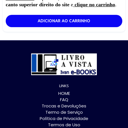
canto superior direito do site
e
clique no carrinho
.
ADICIONAR AO CARRINHO
LINKS
HOME
FAQ
Trocas e Devoluções
Termo de Serviço
Política de Privacidade
Termos de Uso