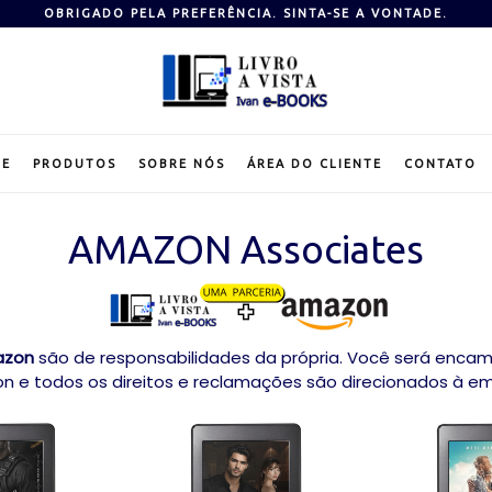
OBRIGADO PELA PREFERÊNCIA. SINTA-SE A VONTADE.
E
PRODUTOS
SOBRE NÓS
ÁREA DO CLIENTE
CONTATO
AMAZON Associates
azon
são de responsabilidades da própria. Você será enca
 e todos os direitos e reclamações são direcionados à e