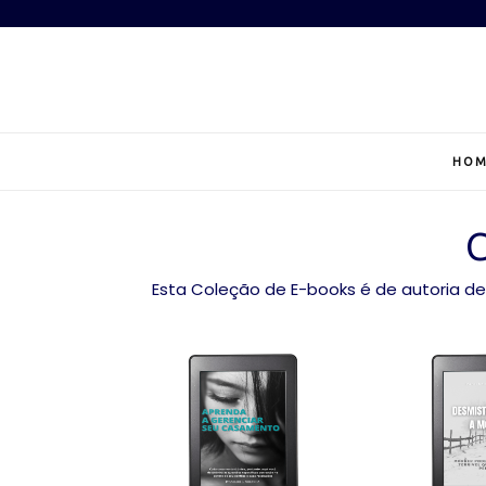
Pular
para
o
conteúdo
HOM
Esta Coleção de E-books é de autoria de