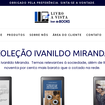
OBRIGADO PELA PREFERÊNCIA. SINTA-SE A VONTADE.
E
PRODUTOS
SOBRE NÓS
ÁREA DO CLIENTE
CONTATO
COLEÇÃO IVANILDO MIRAND
 Ivanildo Miranda. Temas relevantes à sociedade, além de
noventa por cento mais barato que o cotado na rede.